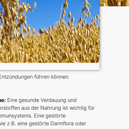
hen Entzündungen führen können.
me:
Eine gesunde Verdauung und
stoffen aus der Nahrung ist wichtig für
Immunsystems. Eine gestörte
e z.B. eine gestörte Darmflora oder