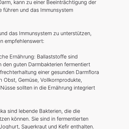
arm, kann zu einer Beeinträchtigung der
e führen und das Immunsystem
nd das Immunsystem zu unterstützen,
n empfehlenswert:
iche Ernährung: Ballaststoffe sind
n den guten Darmbakterien fermentiert
frechterhaltung einer gesunden Darmflora
ch Obst, Gemüse, Vollkornprodukte,
Nüsse sollten in die Ernährung integriert
ika sind lebende Bakterien, die die
tzen können. Sie sind in fermentierten
Joghurt, Sauerkraut und Kefir enthalten.