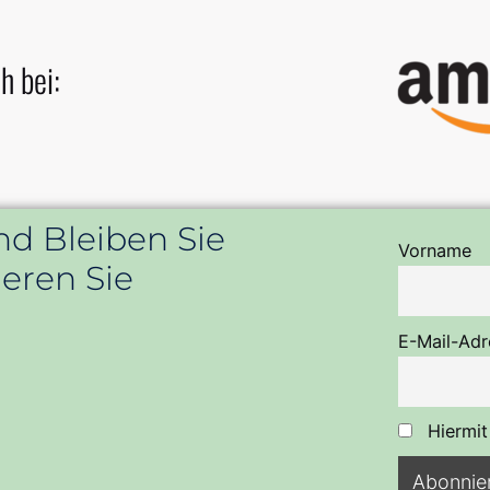
h bei:
nd Bleiben Sie
Vorname
eren Sie
E-Mail-Adr
Hiermit