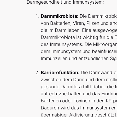
Darmgesundheit und Immunsystem:
Darmmikrobiota:
Die Darmmikrobiot
von Bakterien, Viren, Pilzen und a
die im Darm leben. Eine ausgewogen
Darmmikrobiota ist wichtig für die 
des Immunsystems. Die Mikroorgani
dem Immunsystem und beeinflussen
Immunzellen und entzündlichen Sig
Barrierefunktion:
Die Darmwand bil
zwischen dem Darm und dem restli
gesunde Darmflora hilft dabei, die
aufrechtzuerhalten und das Eindri
Bakterien oder Toxinen in den Körp
Dadurch wird das Immunsystem ent
übermäßiger Aktivierung geschützt