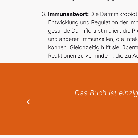
Immunantwort:
Die Darmmikrobiota
Entwicklung und Regulation der Im
gesunde Darmflora stimuliert die P
und anderen Immunzellen, die Infe
können. Gleichzeitig hilft sie, übe
Reaktionen zu verhindern, die zu
wechslung zu den
Ich kann das 