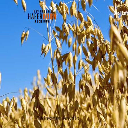
Die Haf
Bildrechte: envato